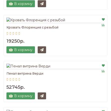
В корзину
Кровать Флоренция с резьбой
19250р.
В корзину
Пенал витрина Верди
52745р.
В корзину