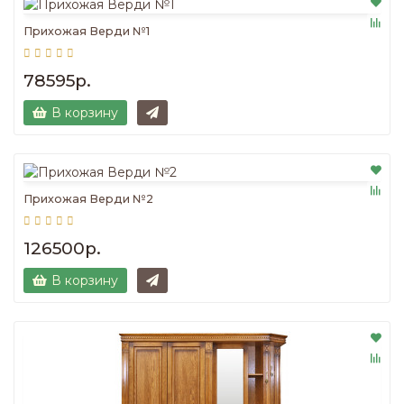
Прихожая Верди №1
78595р.
В корзину
Прихожая Верди №2
126500р.
В корзину