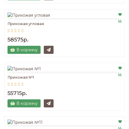
Прихожая угловая
58575р.
В корзину
Прихожая №1
55715р.
В корзину