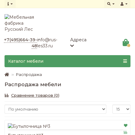
+7(495)664-39-
info@rus-
Адреса
48
les33.ru
0
Каталог мебели
Распродажа
Распродажа мебели
Сравнение товаров (0)