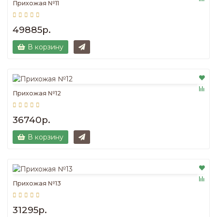
Прихожая №11
49885р.
В корзину
Прихожая №12
36740р.
В корзину
Прихожая №13
31295р.