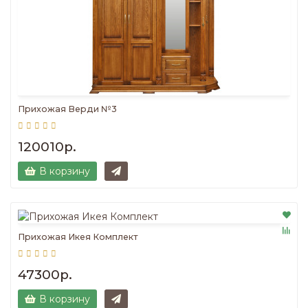
Прихожая Верди №3
120010р.
В корзину
Прихожая Икея Комплект
47300р.
В корзину